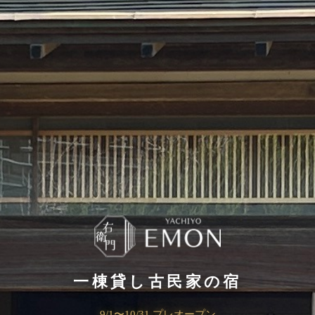
一棟貸し古民家の宿
9/1〜10/31 プレオープン