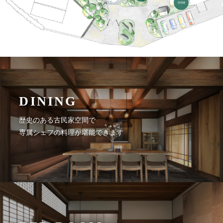
管理棟
DINING
歴史のある古民家空間で
専属シェフの料理が堪能できます