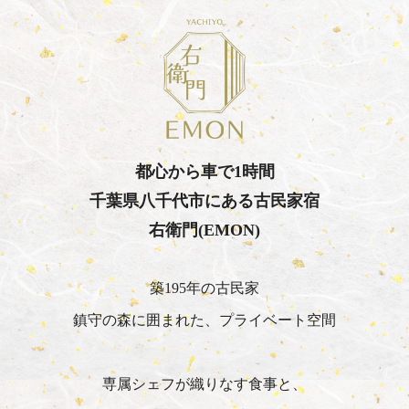
都心から車で1時間
千葉県八千代市にある古民家宿
右衛門(EMON)
築195年の古民家
鎮守の森に囲まれた、プライベート空間
専属シェフが織りなす食事と、